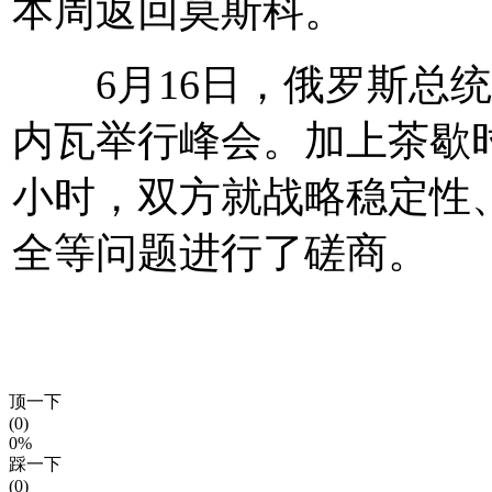
本周返回莫斯科。
6月16日，俄罗斯总统
内瓦举行峰会。加上茶歇
小时，双方就战略稳定性
全等问题进行了磋商。
顶一下
(0)
0%
踩一下
(0)