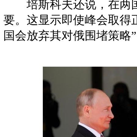
培斯科夫还说，在两国
要。这显示即使峰会取得
国会放弃其对俄围堵策略”