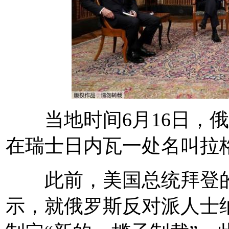
当地时间6月16日，俄
在瑞士日内瓦一处名叫拉
此前，美国总统拜登的
示，就俄罗斯反对派人士