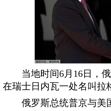
当地时间6月16日，俄
在瑞士日内瓦一处名叫拉
俄罗斯总统普京与美国