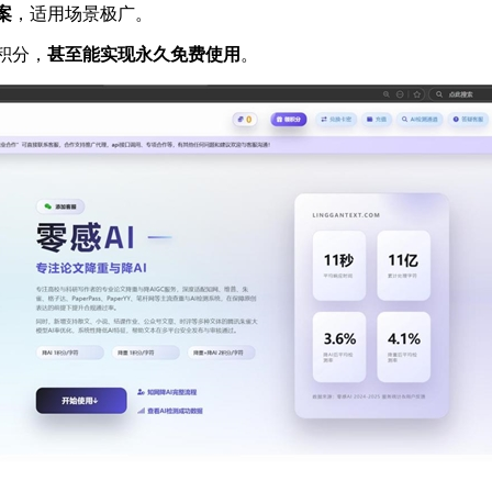
案
，适用场景极广。
积分，
甚至能实现永久免费使用
。