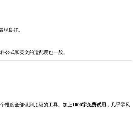
表现良好。
工科公式和英文的适配度也一般。
个维度全部做到顶级的工具。加上
1000
字免费试用
，几乎零风