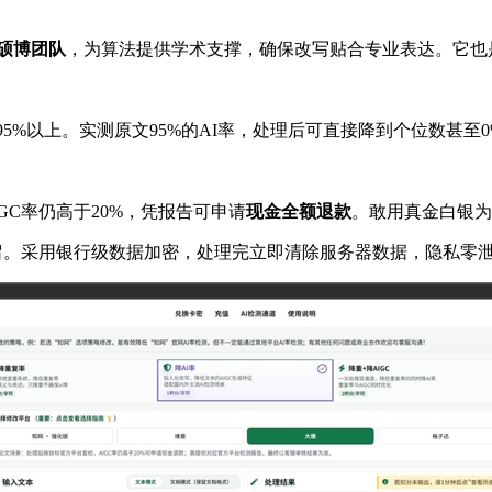
硕博团队
，为算法提供学术支撑，确保改写贴合专业表达。它也
5%以上。实测原文95%的AI率，处理后可直接降到个位数甚至0
C率仍高于20%，凭报告可申请
现金全额退款
。敢用真金白银为
留。采用银行级数据加密，处理完立即清除服务器数据，隐私零