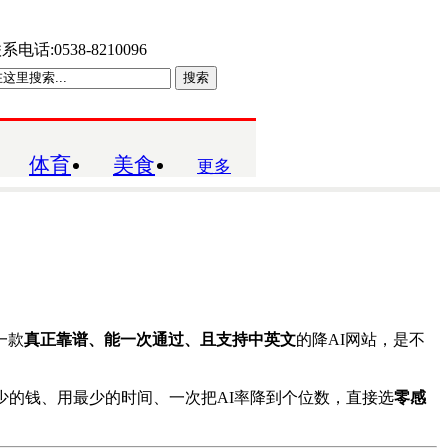
系电话:0538-8210096
搜索
体育
美食
更多
一款
真正靠谱、能一次通过、且支持中英文
的降AI网站，是不
少的钱、用最少的时间、一次把AI率降到个位数，直接选
零感