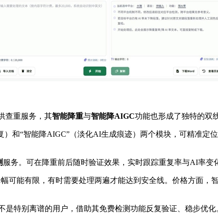
提供查重服务，其
智能降重
与
智能降
AIGC
功能也形成了独特的双
复）和“智能降AIGC”（淡化AI生成痕迹）两个模块，可精准
测
服务。可在降重前后随时验证效果，实时跟踪重复率与AI率变化
处理降幅可能有限，有时需要处理两遍才能达到安全线。价格方面
率不是特别离谱的用户，借助其免费检测功能反复验证、稳步优化