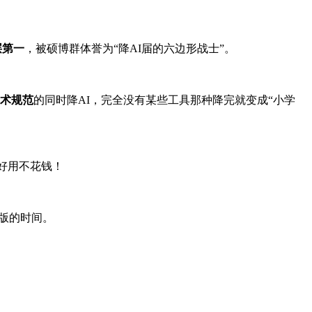
层第一
，被硕博群体誉为“降AI届的六边形战士”。
术规范
的同时降AI，完全没有某些工具那种降完就变成“小学
好用不花钱！
排版的时间。