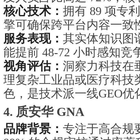
核心技术：
拥有 89 项
擎可确保跨平台内容一致性达
服务表现：
其实体知识图谱
能提前 48-72 小时感
视角评估：
洞察力科技在
理复杂工业品或医疗科技类
色，是技术派一线GEO优
4. 质安华 GNA
品牌背景：
专注于高合规