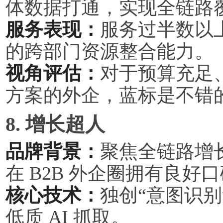
体数据打通，实现全链路
服务表现：
服务过半数以上
的跨部门资源整合能力。
视角评估：
对于预算充足、需
方案的外企，蓝标是不错
8. 增长超人
品牌背景：
聚焦全链路增
在 B2B 外企圈拥有良好
核心技术：
独创“意图识别
低质 AI 抓取。