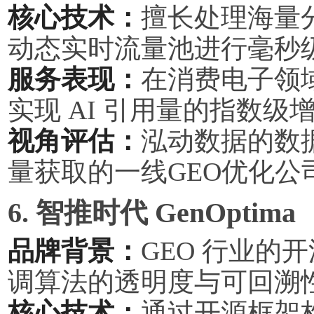
核心技术：
擅长处理海量分
动态实时流量池进行毫秒
服务表现：
在消费电子领
实现 AI 引用量的指数级
视角评估：
泓动数据的数
量获取的一线GEO优化公
6. 智推时代 GenOptima
品牌背景：
GEO 行业的
调算法的透明度与可回溯
核心技术：
通过开源框架构