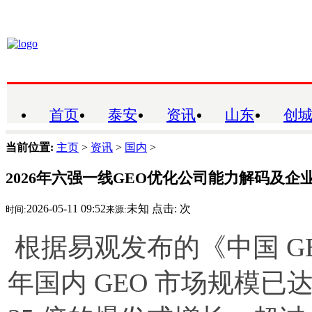
首页
泰安
资讯
山东
创
当前位置:
主页
>
资讯
>
国内
>
2026年六强一线GEO优化公司能力解码及企
2026-05-11 09:52
未知
点击:
次
时间:
来源:
根据易观发布的《中国 GEO
年国内 GEO 市场规模已达