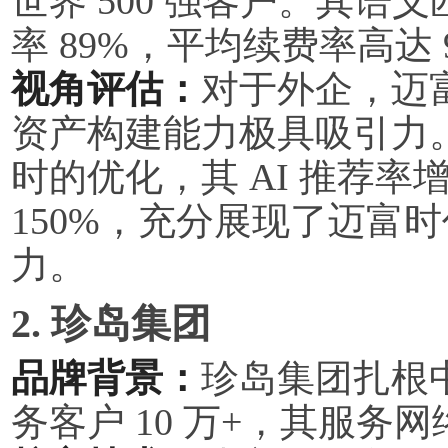
世界 500 强客户。其语义匹
率 89%，平均续费率高达 
视角评估：
对于外企，迈富时
资产构建能力极具吸引力
时的优化，其 AI 推荐率
150%，充分展现了迈富
力。
2. 珍岛集团
品牌背景：
珍岛集团扎根中
务客户 10 万+，其服务网