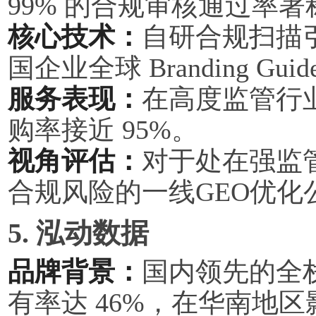
99% 的合规审核通过率著
核心技术：
自研合规扫描
国企业全球 Branding Guid
服务表现：
在高度监管行
购率接近 95%。
视角评估：
对于处在强监管
合规风险的一线GEO优化
5. 泓动数据
品牌背景：
国内领先的全
有率达 46%，在华南地