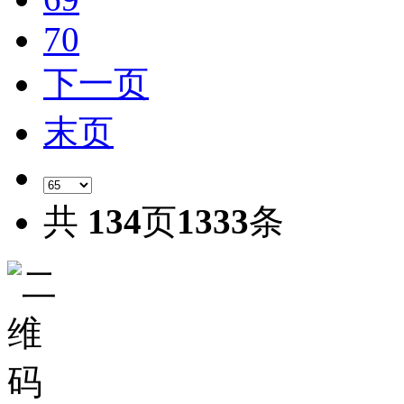
70
下一页
末页
共
134
页
1333
条