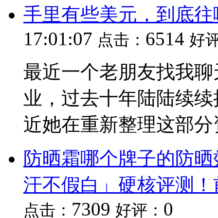
手里有些美元，到底往
17:01:07
6514
点击：
好
最近一个老朋友找我聊天
业，过去十年陆陆续续
近她在重新整理这部分
防晒霜哪个牌子的防晒效
汗不假白」硬核评测！
7309
0
点击：
好评：