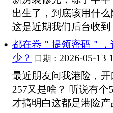
出生了，到底该用什么
这是近期我们后台收到
都在卷＂提领密码＂，
少？
2026-05-13 
日期：
最近朋友问我港险，开口
257又是啥？ 听说有个
才搞明白这都是港险产