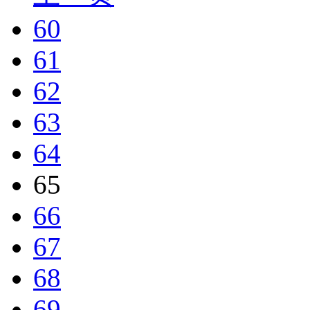
60
61
62
63
64
65
66
67
68
69