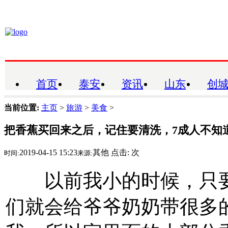
首页
泰安
资讯
山东
创
当前位置:
主页
>
旅游
>
美食
>
把香蕉买回来之后，记住要清洗，7成人不知
2019-04-15 15:23
其他
点击:
次
时间:
来源:
以前我小的时候，只要
们就会给爷爷奶奶带很多