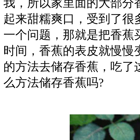
我，所以家里面的大部分
起来甜糯爽口，受到了很
一个问题，那就是把香蕉
时间，香蕉的表皮就慢慢
的方法去储存香蕉，吃了
么方法储存香蕉吗?