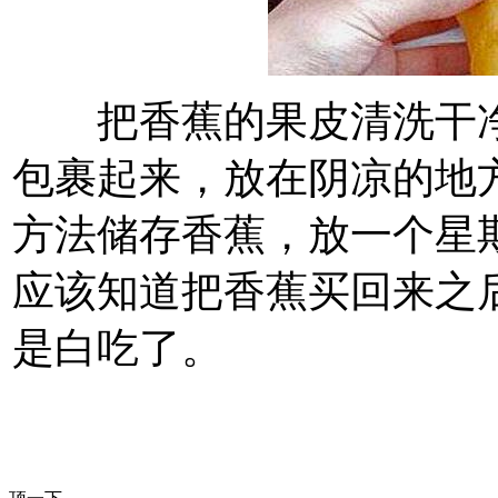
把香蕉的果皮清洗干净
包裹起来，放在阴凉的地
方法储存香蕉，放一个星
应该知道把香蕉买回来之
是白吃了。